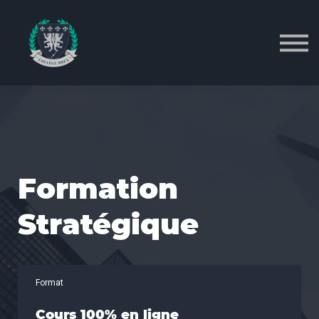
Cours
Nous contacter
S'inscrire
Se connecter
Formation
Stratégique
Format
Cours 100% en ligne