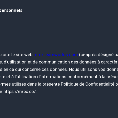
 personnels
ploite le site web
mrex.learnworlds.com
(ci-après désigné pa
te, d’utilisation et de communication des données à caractèr
ous en ce qui concerne ces données. Nous utilisons vos donné
ecte et à l’utilisation d’informations conformément à la prése
 termes utilisés dans la présente Politique de Confidentialit
r https://mrex.co/.