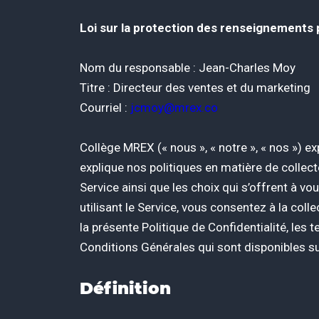
Loi sur la protection des renseignements
Nom du responsable : Jean-Charles Moy
Titre : Directeur des ventes et du marketing
Courriel :
jcmoy@mrex.co
Collège MREX (« nous », « notre », « nos ») ex
explique nos politiques en matière de collec
Service ainsi que les choix qui s’offrent à v
utilisant le Service, vous consentez à la coll
la présente Politique de Confidentialité, les
Conditions Générales qui sont disponibles su
Définition