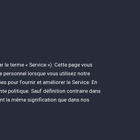
r le terme « Service »). Cette page vous
e personnel lorsque vous utilisez notre
es pour fournir et améliorer le Service. En
nte politique. Sauf définition contraire dans
é ont la même signification que dans nos